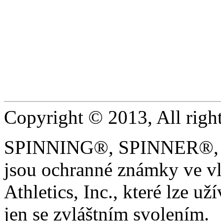
Copyright © 2013, All right
SPINNING®, SPINNER®, 
jsou ochranné známky ve vl
Athletics, Inc., které lze uží
jen se zvláštním svolením.