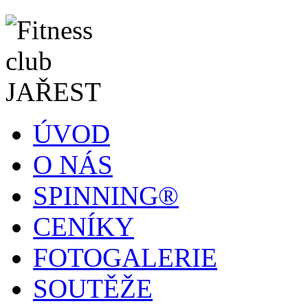
ÚVOD
O NÁS
SPINNING®
CENÍKY
FOTOGALERIE
SOUTĚŽE